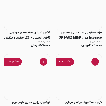
مژه مصنوعی سه بعدی اسنس
نگین دیزاین سه بعدی جواهری
Essence مدل 3D FAUX MINK
ناخن اسنس - رنگ سفید و بنفش
۳۲۰٫۰۰۰
۱٫۷۸۰٫۰۰۰
LASHES - شماره 01
شفاف
۳۷۹٫۰۰۰
تومان
۱۵۹٫۰۰۰
تومان
۳۵
درصد
۶۵
درصد
کرم دست ویتامینه و مرطوب
گوشواره رزین مدرن طرح مرمر