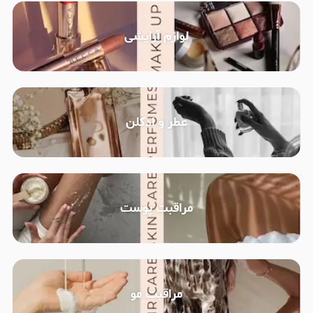
لوازم آرایشی
عطر و ادکلن
مراقبت پوست
مراقبت مو