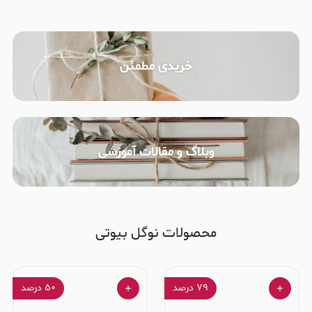
خریدی مطمئن
وبلاگ و مقالات آموزشی
محصولات نوگل بیوتی
۷۹
درصد
۵۰
درصد