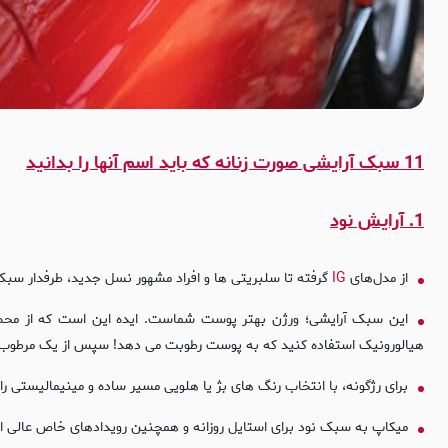
11 سبک آرایشی صورت زنانه که باید اسم آنها را بدانید
1. آرایش نود
از مدل‌های
IG
گرفته تا سلبریتی ها و افراد مشهور نسل جدید، طرفدار س
این سبک آرایشی؛ ورژن بهتر پوست شماست. ایده این است که از محصو
هیالورونیک استفاده کنید که به پوست رطوبت می دهد! سپس از یک مرطوب کننده و پر
برای رژگونه، با انتخاب رنگ های بژ یا هلویی مسیر ساده و مینیمالیستی را
میکاپ به سبک نود برای استایل روزانه و همچنین رویدادهای خاص عالی 