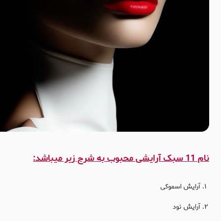
نام 11 سبک آرایشی محبوب به شرح زیر میباشد:
آرایش اسموکی
آرایش نود