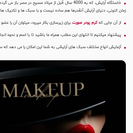
خاستگاه آرایش، که به 4000 سال قبل از میلاد مسی
زمان کنونی، دنیای آرایش آنقدرها هم ساده نیست و با سبک ها و تکنیک ها
از آن جایی که
کرم پودر صورت
برای زیرسازی بکار میرود، میتوان آن را ع
پیشنهاد میکنیم تا انتهای این مطلب همراه ما باشید تا با اسم و نحوه انجا
آزمایش انواع مختلف سبک های آرایشی به شما این امکان را می دهد که س