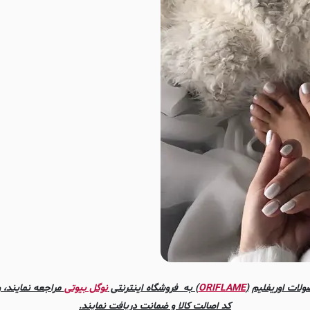
ولات اوریفلیم
(
ORIFLAME
) به فروشگاه اینترنتی
نوگل بیوتی
مراجعه نمایند، و
کد اصالت کالا و ضمانت دریافت نمایند.