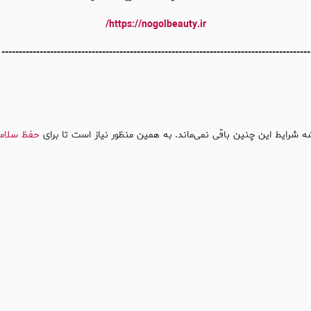
https://nogolbeauty.ir/
-----------------------------------------------------------------------------------------
 شرایط این چنین باقی نمی‌ماند. به همین منظور نیاز است تا برای
حفظ سلام