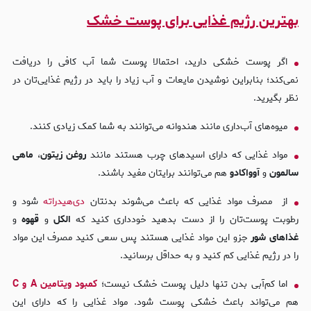
بهترین رژیم غذایی برای پوست خشک
اگر پوست خشکی دارید، احتمالا پوست شما آب کافی را دریافت
نمی‌کند؛ بنابراین نوشیدن مایعات و آب زیاد را باید در رژیم غذایی‌تان در
نظر بگیرید.
میوه‌های آب‌داری مانند هندوانه می‌توانند به شما کمک زیادی کنند.
مواد غذایی که دارای اسید‌های چرب هستند مانند
روغن زیتون
،
ماهی
سالمون
و
آوواکادو
هم می‌توانند برایتان مفید باشند.
از مصرف مواد غذایی که باعث می‌شوند بدنتان
دی‌هیدراته
شود و
رطوبت پوست‌تان را از دست بدهید خودداری کنید که
الکل
و
قهوه
و
غذاهای شور
جزو این مواد غذایی هستند پس سعی کنید مصرف این مواد
را در رژیم غذایی کم کنید و به حداقل برسانید.
اما کم‌آبی بدن تنها دلیل پوست خشک نیست؛
کمبود ویتامین A و C
هم می‌تواند باعث خشکی پوست شود. مواد غذایی را که دارای این