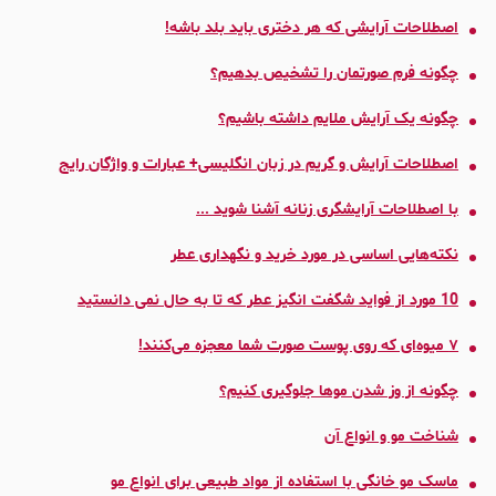
اصطلاحات آرایشی که هر دختری باید بلد باشه!
چگونه فرم صورتمان را تشخیص بدهیم؟
چگونه یک آرایش ملایم داشته باشیم؟
اصطلاحات آرايش و گريم در زبان انگلیسی+ عبارات و واژگان رایج
با اصطلاحات آرایشگری زنانه آشنا شوید ...
نکته‌هایی اساسی در مورد خرید و نگهداری عطر
10 مورد از فواید شگفت انگیز عطر که تا به حال نمی دانستید
٧ میوه‌ای که روی پوست صورت شما معجزه می‌کنند!
چگونه از وز شدن موها جلوگیری کنیم؟
شناخت مو و انواع آن
ماسک مو خانگی با استفاده از مواد طبیعی برای انواع مو