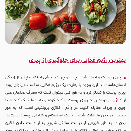
بهترین رژیم غذایی برای جلوگیری از پیری
پیری پوست و ایجاد شدن چین و چروک بخشی اجتناب‌ناپذیر از زندگی
انسان‌هاست؛ با این وجود با رعایت یک رژیم غذایی مناسب می‌توان روند
پیری پوست را کندتر کرد و به طور کلی میتوان گفت که مصرف غذاهای غنی
از
کلاژن
می‌تواند روند پیری پوست را کند کرده و به شما کمک کند تا با
چین و چروک مقابله کنید. در واقع ، کلاژن پروتئینی است که به طور
طبیعی در بدن ما یافت شده و باعث استحکام و شادابی پوست می‌شود.
بدن ما به طور طبیعی از بیست سالگی شروع به از دست دادن کلاژن
می‌کند و شما می‌توانید کلاژن را با غذاهای غنی از پروتئین پیدا کنید، مواد