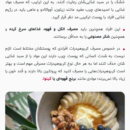
خشک را در سبد غذایی‌شان رعایت کنند. به این ترتیب که مصرف مواد
غذایی با اسید‌های چرب مفید مانند زیتون، آوواکادو و ماهی باید در رژیم
غذایی افراد با پوست ترکیبی مد نظر قرار گیرد.
این افراد همچنین باید
مصرف الکل و قهوه
،
غذاهای سرخ کرده
و
همچنین
شکر مصنوعی
را به حداقل برسانند.
در خصوص مصرف کربوهیدرات افرادی که پوستشان مختلط است لازم
نیست به شدت کسانی که پوست چرب دارند این مواد را از سبد غذایی
شان حذف کنند اما به هر حال نوع کربوهیدرات مصرفی مهم است و بهتر
است کربوهیدرات‌هایی را مصرف کنید که پروتئین بالا دارند و قند خون را
زیاد بالا نمی‌برند؛ موادی مانند
برنج قهوه‌ای یا
کینوا
.