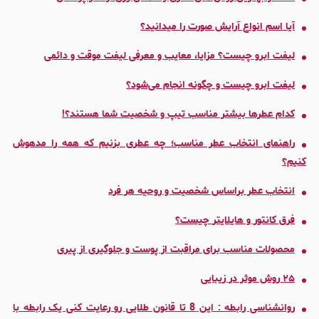
آیا اسم انواع آرایش صورت را میدانید؟
لیفت ابرو چیست؟ مزایا، معایب و معرفی لیفت موقت و دائمی
لیفت ابرو چیست و چگونه انجام می‌شود؟
کدام عطرها بیشتر مناسب تیپ و شخصیت شما هستند؟!
راهنمای انتخاب عطر مناسب؛ چه عطری بزنیم که همه را مدهوش
کنیم؟
انتخاب عطر بر‌اساس شخصیت و روحیه هر فرد
فرق کانتور و هایلایتر چیست؟
محصولات مناسب برای مراقبت از پوست و جلوگیری از پیری
۲۵ روش موثر در زیبایی
روانشناسی رابطه : این 8 تا قانون طلایی رو رعایت کنی یک رابطه با