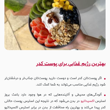
×
بهترین رژیم غذایی برای پوست کدر
هدیه اولین خرید 🎁
شماره موبایل خود را وارد کرده و کد تخفیف هدیه دریافت کنید
اگر پوست‌تان کدر است و دوست دارید پوست‌تان جذاب‌تر و درخشان‌تر
شود رژیم غذایی مناسب می‌تواند به شما کمک کند.
دریافت کد تخفیف
آلودگی‌های محیطی و آلاینده‌هایی که در هوا وجود دارد باعث بروز
استرس
اکسیداتیو
در بدن می‌شود که در نتیجه این استرس پوست حالتی
کدر پیدا می‌کند و بهترین راه محافظت از بدن در برابر استرس اکسیداتیو