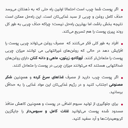
اگر پوست شما چرب است احتمالا اولین راه حلی که به ذهنتان می‌رسد
حذف کامل روغن و چربی از سبد غذایی‌تان است. این راه‌حل ممکن است
نتیجه بخش باشد، اما بهترین راه‌حل نیست؛ چراکه حذف چربی به طور کل
روند پیری پوست را هم تسریع می‌کند.
افراد به طور کلی فکر می‌کنند که مصرف روغن می‌تواند چربی پوست را
افزایش دهد در حالی که روغن‌های غیرالتهابی می توانند میزان چربی
پوست را متعادل‌تر کنند.
آووکادو، زیتون، ماهی و دانه کتان
دارای روغن‌های
ضدالتهابی هستند که می‌توانند میزان چربی در پوست را متعادل کنند.
اگر پوست چرب دارید از مصرف
غذاهای سرخ کرده
و همچنین
شکر
مصنوعی
اجتناب کنید و در رژیم غذایی‌تان این مواد غذایی را به حداقل
برسانید.
برای جلوگیری از تولید سبوم اضافی در پوست و همچنین کاهش منافذ
مسدود شده پوست می‌توانید
غلات کامل و سبوس‌دار
را جایگزین
کربوهیدرات‌ها و آرد سفید کنید.