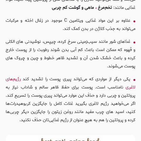
غذایی مانند:
تخم‌مرغ
،
ماهی و گوشت کم چربی
علاوه بر این مواد غذایی ویتامین C موجود در زغال اخته و مرکبات
می‌تواند به جذب کلاژن در بدن کمک کند.
غذاهای شور مانند سیب‌زمینی سرخ کرده، چیپس، نوشیدنی های الکلی
و قهوه که ممکن است باعث کم آبی بدن شوند رطوبت را از پوست خارج
کرده و باعث خشک شدن آن و تشدید ظاهر خطوط و چین و چروک های
پوست می‌شوند.
یکی دیگر از مواردی که می‌تواند پیری پوست را تشدید کند
رژیم‌های
لاغری
نامناسب است. پوست برای حفظ ظاهر سالم و شاداب نیاز به
پروتئین و چربی دارد و حذف این موارد می‌تواند پیری پوست را تسریع کند.
اگر می‌خواهید رژیم لاغری بگیرید غلات کامل را جایگزین کربوهیدرات‌ها
کنید، اسید های چرب مفید مانند روغن زیتون را جایگزین دیگر چربی‌ها
کرده و پروتئین را هم به هیچ عنوان از رژیم غذایی‌تان حذف نکنید.