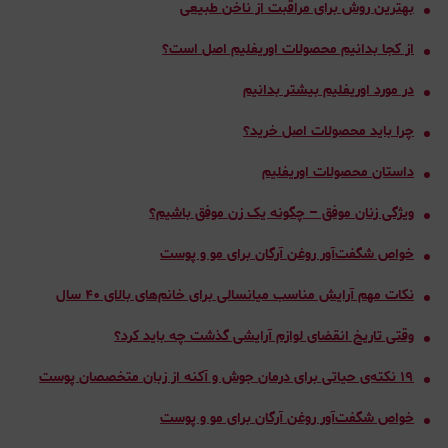
بهترین روش‌ برای مراقبت از ناخن طبیعی
از کجا بدانیم محصولات اوریفلیم اصل است؟
در مورد اوریفلیم بیشتر بدانیم
چرا باید محصولات اصل خرید؟
داستان محصولات اوریفلیم
ویژگی زنان موفق – چگونه یک زن موفق باشیم؟
خواص شگفت‌آور روغن آرگان برای مو و پوست
نکات مهم آرایش مناسب میانسالی برای خانم‌های بالای ۴۰ سال
وقتی تاریخ انقضای لوازم آرایشی گذشت چه باید کرد؟
۱۹ نکته‌ی حیاتی برای درمان جوش و آکنه از زبان متخصصان پوست
خواص شگفت‌آور روغن آرگان برای مو و پوست