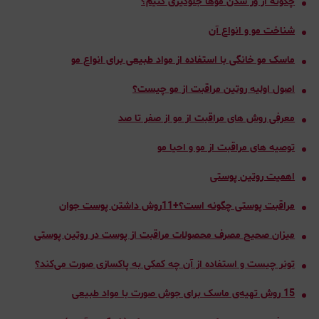
چگونه از وز شدن موها جلوگیری کنیم؟
شناخت مو و انواع آن
ماسک مو خانگی با استفاده از مواد طبیعی برای انواع مو
اصول اولیه روتین مراقبت از مو چیست؟
معرفی روش های مراقبت از مو از صفر تا صد
توصیه های مراقبت از مو و احیا مو
اهمیت روتین پوستی
مراقبت پوستی چگونه است؟+11روش داشتن پوست جوان
میزان صحیح مصرف محصولات مراقبت از پوست در روتین پوستی
تونر چیست و استفاده از آن چه کمکی به پاکسازی صورت می‌کند؟
15 روش تهیه‌ی ماسک برای جوش صورت با مواد طبیعی