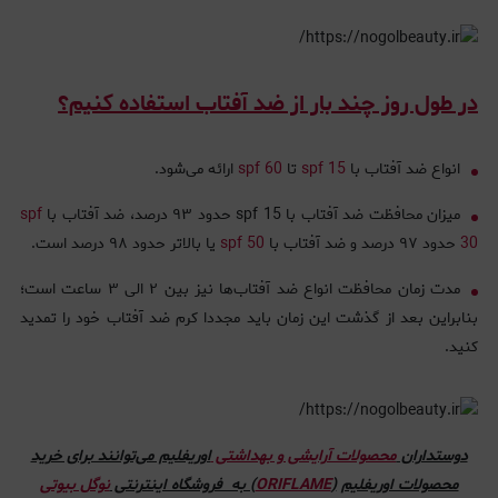
در طول روز چند بار از ضد آفتاب استفاده کنیم؟
انواع ضد آفتاب‌ با
spf 15
تا
spf 60
ارائه می‌شود‌.
میزان محافظت ضد آفتاب با spf 15 حدود ۹۳ درصد، ضد آفتاب با
spf
30
حدود ۹۷ درصد و ضد آفتاب با
spf 50
یا بالاتر حدود ۹۸ درصد است.
مدت زمان محافظت انواع ضد آفتاب‌ها نیز بین ۲ الی ۳ ساعت است؛
بنابراین بعد از گذشت این زمان باید مجددا کرم ضد آفتاب خود را تمدید
کنید.
دوستداران
محصولات آرایشی و بهداشتی
اوریفلیم می‌توانند برای خرید
محصولات اوریفلیم
(
ORIFLAME
) به فروشگاه اینترنتی
نوگل بیوتی