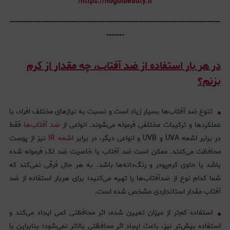
https://nogolbeauty.ir/
----------------------------------------------------------------------------------
-------
در هر بار استفاده از ضد آفتاب، چه مقدار از کرم
بزنم؟
تنوع ضد آفتاب‌ها بسیار زیاد است و نسبت به نیازهای مختلف افراد، با
عملکردها و ترکیبات مختلفی فرموله می‌شوند. انواعی از
ضد آفتاب‌ها
فقط
در برابر اشعه UVA و UVB و انواعی دیگر، در برابر
اشعه IR
نیز از پوست
محافظت می‌کنند. ممکن است ضد آفتاب‌ با خاصیت ضد لک فرموله شده
باشد یا حاوی کرم‌پودر و رنگ‌دانه‌ها باشد. به هر حال فرقی نمی‌کند که
شما کدام نوع از ضدآفتاب‌ها را تهیه می‌کنید؛ برای هربار استفاده از ضد
آفتاب مقدار استانداردی مشخص شده است.
استفاده کم‌تر از میزان تعیین شده، اثر محافظتی کمی ایجاد می‌کند و
استفاده بیش‌تر نیز، باعث ایجاد اثر محافظتی بالاتر نمی‌شود‌؛ بنابراین با