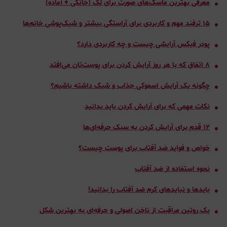
معرفی بهترین ماسک‌های صورت برای لک (خانگی + آماده)
۱۵ ترفند مهم و کاربردی برای آراستگی بیشتر و شیک‌پوشی خانم‌ها
پودر فیکس آرایشی چیست و چه کاربردی دارد؟
٨ اتفاق که با هر روز آرایش کردن برای پوست‌تان می‌افتد
چگونه یک آرایش اسموکی جذاب و شیک داشته باشیم؟
نکات مهمی که برای آرایش کردن باید بدانید
١٢ قدم برای آرایش کردن به سبک حرفه‌ای‌ها
خواص و فواید ضد آفتاب برای پوست چیست؟
نحوه استفاده از ضد آفتاب
بایدها و نبایدهای کرم ضد آفتاب را بدانید!
یک روتین مراقبت از ناخن اصولی و حرفه‌ای به بهترین شکل