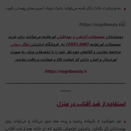
عدم رعایت نکات ذکر شده می‌تواند باعث ایجاد آسیب‌های پوستی شود.
دوستداران
محصولات آرایشی و بهداشتی
اوریفلیم می‌توانند برای خرید
محصولات اوریفلیم
(
ORIFLAME
) به فروشگاه اینترنتی
نوگل بیوتی
مراجعه نمایند، و کالاهای موردنظر خود را با تخفیفات ویژه، به صورت
اورجینال و اصل، دارای کد اصالت کالا و ضمانت دریافت نمایند.
https://nogolbeauty.ir/
----------------------------------------------------------------------------------
-------
استفاده از ضد آفتاب در منزل
نور خورشید از شیشه پنجره و پرده هم عبور می‌کند و می‌تواند روی
پوست‌تان اثر بگذارد. بنابراین فراموش نکنید که در خانه هم از ضد آفتاب