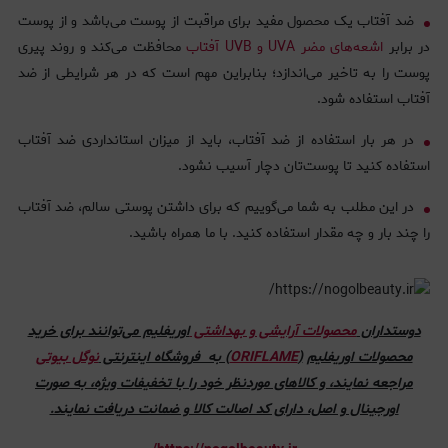
ضد آفتاب‌ یک محصول مفید برای مراقبت از پوست می‌باشد و از پوست
در برابر
اشعه‌های مضر UVA و UVB آفتاب
محافظت می‌کند و روند پیری
پوست را به تاخیر می‌اندازد؛ بنابراین مهم است که در هر شرایطی از ضد
آفتاب استفاده شود.
در هر بار استفاده از ضد آفتاب، باید از میزان استانداردی ضد آفتاب
استفاده کنید تا پوست‌تان دچار آسیب نشود.
در این مطلب به شما می‌گوییم که برای داشتن پوستی سالم، ضد آفتاب
را چند بار و چه مقدار استفاده کنید. با ما همراه باشید.
دوستداران
محصولات آرایشی و بهداشتی
اوریفلیم می‌توانند برای خرید
محصولات اوریفلیم
(
ORIFLAME
) به فروشگاه اینترنتی
نوگل بیوتی
مراجعه نمایند، و کالاهای موردنظر خود را با تخفیفات ویژه، به صورت
اورجینال و اصل، دارای کد اصالت کالا و ضمانت دریافت نمایند.