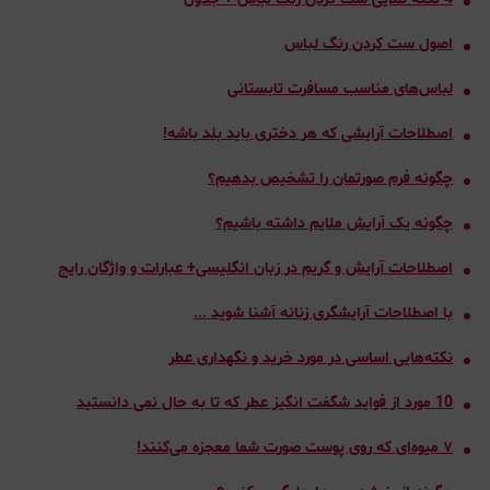
اصول ست کردن رنگ لباس
لباس‌های مناسب مسافرت تابستانی
اصطلاحات آرایشی که هر دختری باید بلد باشه!
چگونه فرم صورتمان را تشخیص بدهیم؟
چگونه یک آرایش ملایم داشته باشیم؟
اصطلاحات آرايش و گريم در زبان انگلیسی+ عبارات و واژگان رایج
با اصطلاحات آرایشگری زنانه آشنا شوید ...
نکته‌هایی اساسی در مورد خرید و نگهداری عطر
10 مورد از فواید شگفت انگیز عطر که تا به حال نمی دانستید
٧ میوه‌ای که روی پوست صورت شما معجزه می‌کنند!