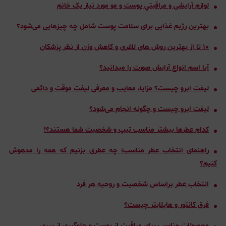
لوازم آرایشی و مراقبتي پوست و مو مورد نیاز یک خانم
بهترین رژیم غذایی برای سلامت پوست شامل چه چیزهایی می‌شود؟
۱۰ تا از بهترین روش های لاغری و کاهش وزن از نظر پزشکان
آیا اسم انواع آرایش صورت را میدانید؟
لیفت ابرو چیست؟ مزایا، معایب و معرفی لیفت موقت و دائمی
لیفت ابرو چیست و چگونه انجام می‌شود؟
کدام عطرها بیشتر مناسب تیپ و شخصیت شما هستند؟!
راهنمای انتخاب عطر مناسب؛ چه عطری بزنیم که همه را مدهوش
کنیم؟
انتخاب عطر بر‌اساس شخصیت و روحیه هر فرد
فرق کانتور و هایلایتر چیست؟
محصولات مناسب برای مراقبت از پوست و جلوگیری از پیری