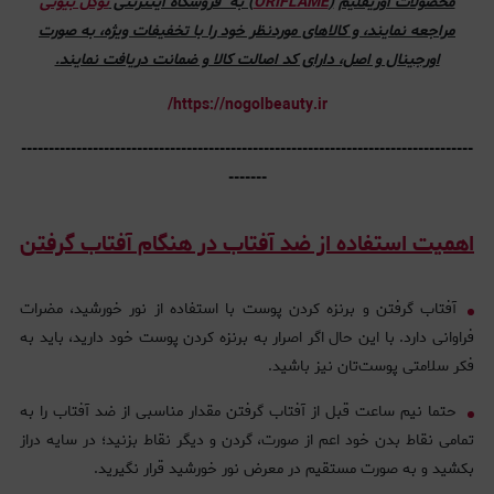
محصولات اوریفلیم
(
ORIFLAME
) به فروشگاه اینترنتی
نوگل بیوتی
مراجعه نمایند، و کالاهای موردنظر خود را با تخفیفات ویژه، به صورت
اورجینال و اصل، دارای کد اصالت کالا و ضمانت دریافت نمایند.
https://nogolbeauty.ir/
----------------------------------------------------------------------------------
-------
اهمیت استفاده از ضد آفتاب در هنگام آفتاب گرفتن
آفتاب گرفتن و برنزه کردن پوست با استفاده از نور خورشید، مضرات
فراوانی دارد. با این حال اگر اصرار به برنزه کردن پوست خود دارید، باید به
فکر سلامتی پوست‌تان نیز باشید.
حتما نیم ساعت قبل از آفتاب گرفتن مقدار مناسبی از ضد آفتاب را به
تمامی نقاط بدن خود اعم از صورت، گردن و دیگر نقاط بزنید؛ در سایه دراز
بکشید و به صورت مستقیم در معرض نور خورشید قرار نگیرید.