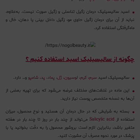
اسید سالیسیلیک درمان زگیل تناسلی و زگیل صورت نیست. به‌علاوه،
نباید از آن برای درمان زگیل حاوی مو، زگیل داخل بینی یا دهان، خال و
ماه‌گرفتگی استفاده کرد.
چگونه از سالیسیلیک اسید استفاده کنیم ؟
سالیسیلیک اسید
سرم، کرم، لوسیون، ژل، پماد، پد، شامپو
و… دارد.
این ماده در غلظت‌های مختلف عرضه می‌شود که برای تهیه بعضی از
آن‌ها به نسخه متخصص پوست نیاز دارید.
بسته به شرایطی که در حال درمان آن هستید و نوع محصول، میزان
استفاده از
Salicylic acid
می‌تواند از چند بار در روز تا چند بار در هفته
متغیر باشد، بنابراین لازم است بروشور محصول را به دقت بخوانید یا با
پزشک در مورد نحوه مصرف آن مشورت کنید.