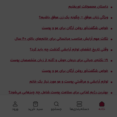
داستان محصولات اوریفلیم
ویژگی زنان موفق – چگونه یک زن موفق باشیم؟
خواص شگفت‌آور روغن آرگان برای مو و پوست
نکات مهم آرایش مناسب میانسالی برای خانم‌های بالای ۴۰ سال
وقتی تاریخ انقضای لوازم آرایشی گذشت چه باید کرد؟
۱۹ نکته‌ی حیاتی برای درمان جوش و آکنه از زبان متخصصان پوست
خواص شگفت‌آور روغن آرگان برای مو و پوست
لوازم آرایشی و مراقبتي پوست و مو مورد نیاز یک خانم
بهترین رژیم غذایی برای سلامت پوست شامل چه چیزهایی می‌شود؟
۱۰ تا از بهترین روش های لاغری و کاهش وزن از نظر پزشکان
خانه
دسته‌بندی‌ها
جستجو
سبد خرید
ورود
آیا اسم انواع آرایش صورت را میدانید؟