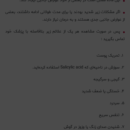
این ماده ممکن است در بعضی از افراد عوارض جانبی ایجاد کند.
اگر مشکلات زیر شدید بودند یا برای مدت طولانی ادامه داشتند، بعضی
از عوارض جانبی جدی هستند و به درمان نیاز دارند.
پس در صورت مشاهده هر یک از علائم زیر بلافاصله با پزشک خود
تماس بگیرید :
تحریک پوست
سوزش در ناحیه‌‎ای که Salicylic acid استفاده کرده‌اید.
گیجی و سرگیجه
خستگی یا ضعف شدید
سردرد
تنفس سریع
شنیدن صدای زنگ یا وزوز در گوش