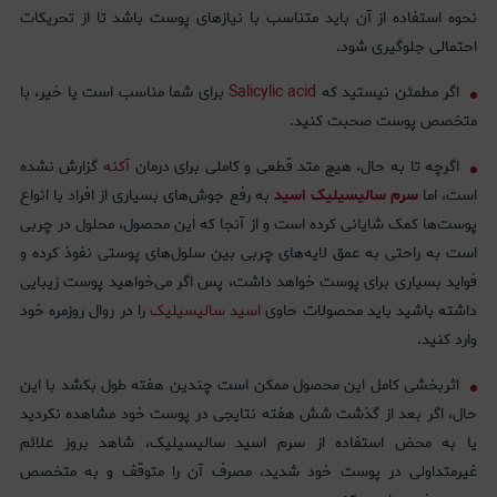
نحوه استفاده از آن باید متناسب با نیازهای پوست باشد تا از تحریکات
احتمالی جلوگیری شود.
اگر مطمئن نیستید که
Salicylic acid
برای شما مناسب است یا خیر، با
متخصص پوست صحبت کنید.
اگرچه تا به حال، هیچ متد قطعی و کاملی برای درمان
آکنه
گزارش نشده
است، اما
سرم سالیسیلیک اسید
به رفع جوش‌های بسیاری از افراد با انواع
پوست‌ها کمک شایانی کرده است و از آنجا که این محصول، محلول در چربی
است به راحتی به عمق لایه‌های چربی بین سلول‌های پوستی نفوذ کرده و
فواید بسیاری برای پوست خواهد داشت، پس اگر می‌خواهید پوست زیبایی
داشته باشید باید محصولات حاوی
اسید سالیسیلیک
را در روال روزمره خود
وارد کنید.
اثربخشی کامل این محصول ممکن است چندین هفته طول بکشد با این
حال، اگر بعد از گذشت شش هفته نتایجی در پوست خود مشاهده نکردید
یا به محض استفاده از سرم اسید سالیسیلیک، شاهد بروز علائم
غیرمتداولی در پوست خود شدید، مصرف آن را متوقف و به متخصص