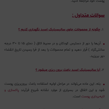
پوست خود مراجعه کنید.
سوالات متداول :
چگونه از محصولات حاوی سالیسیلیک اسید نگهداری کنیم ؟
آن‌ها را دور از دسترس کودکان و در محیط اتاق ( دمای ۱۵ تا ۳۰ درجه
سانتی‌گراد ) قرار دهید و تمام محصولات را بعد از فرا رسیدن تاریخ انقضاء
دور بریزید.
آیا سالیسیلیک اسید باعث برون ریزی میشود ؟
بله. این ماده می‌تواند در مراحل اولیه استفاده باعث برون‌ریزی پوست
شود و این اتفاق در بسیاری از موارد نشانه‌ شروع فرآیند
پاکسازی و
لایه‌برداری پوست
است.