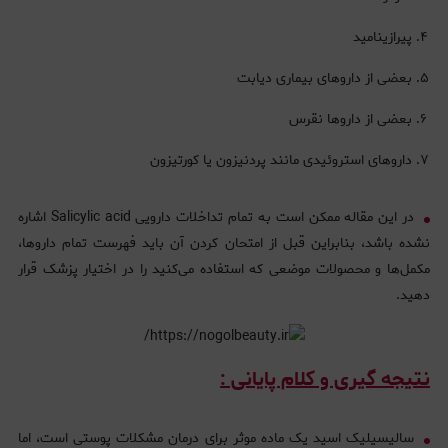
پیرازینامید
بعضی از داروهای بیماری دیابت
بعضی از داروها نقرس
داروهای استروئیدی مانند پردنیزون یا کورتیزون
در این مقاله ممکن است به تمام تداخلات دارویی Salicylic acid اشاره
نشده باشد، بنابراین قبل از امتحان کردن آن باید فهرست تمام داروها،
مکمل‌ها و محصولات موضعی که استفاده می‌کنید را در اختیار پزشک قرار
دهید.
نتیجه گیری و کلام پایانی :
سالیسیلیک اسید یک ماده موثر برای درمان مشکلات پوستی است، اما