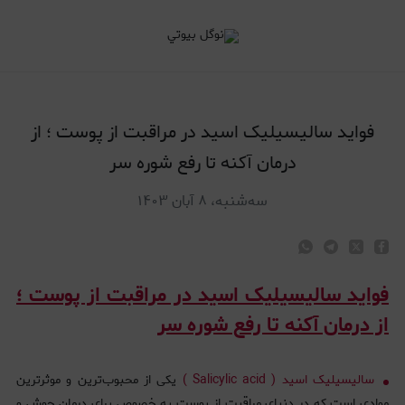
واید سالیسیلیک اسید در مراقبت از پوست ؛ از درمان آکنه تا رفع شوره سر
فواید سالیسیلیک اسید در مراقبت از پوست ؛ از
درمان آکنه تا رفع شوره سر
سه‌شنبه، ۸ آبان ۱۴۰۳
فواید سالیسیلیک اسید در مراقبت از پوست ؛
از درمان آکنه تا رفع شوره سر
سالیسیلیک اسید ( Salicylic acid )
یکی از محبوب‌ترین و موثرترین
موادی است که در دنیای مراقبت از پوست به خصوص برای درمان جوش و