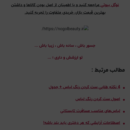
نوگل بیوتی
مراجعه کنید و با اطمینان از اصل بودن کالاها و داشتن
بهترین قیمت بازار، خریدی متفاوت را تجربه کنید.
جسور باش ، ساده باش ، زیبا باش ...
تو ارزشش و داری ؛ ...
مطالب مرتبط :
4 نکته طلایی ست کردن رنگ لباس + جدول
اصول ست کردن رنگ لباس
لباس‌های مناسب مسافرت تابستانی
اصطلاحات آرایشی که هر دختری باید بلد باشه!