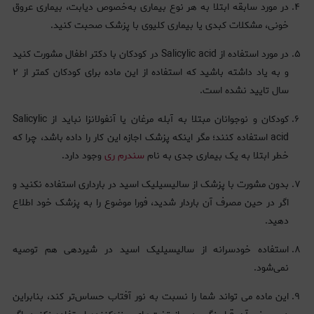
در مورد سابقه ابتلا به هر نوع بیماری به‌خصوص دیابت، بیماری عروق
خونی، مشکلات کبدی یا بیماری کلیوی با پزشک صحبت کنید.
در مورد استفاده از Salicylic acid در کودکان با دکتر اطفال مشورت کنید
و به یاد داشته باشید که استفاده از این ماده برای کودکان کمتر از ۲
سال تایید نشده است.
کودکان و نوجوانان مبتلا به آبله مرغان یا آنفولانزا نباید از Salicylic
acid استفاده کنند؛ مگر اینکه پزشک اجازه این کار را داده باشد، چرا که
خطر ابتلا به یک بیماری جدی به نام
سندرم ری
وجود دارد.
بدون مشورت با پزشک از سالیسیلیک اسید در بارداری استفاده نکنید و
اگر در حین مصرف آن باردار شدید، فورا موضوع را به پزشک خود اطلاع
دهید.
استفاده خودسرانه از سالیسیلیک اسید در شیردهی هم توصیه
نمی‌شود.
این ماده می تواند شما را نسبت به نور آفتاب حساس‌تر کند، بنابراین