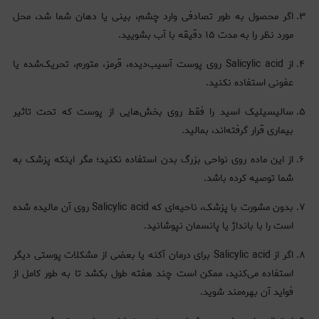
اگر محصول به طور تصادفی وارد چشم، بینی یا دهان شما شد، محل
مورد نظر را به مدت ۱۵ دقیقه با آب بشویید.
از Salicylic acid روی پوست آسیب‌دیده، قرمز، متورم، تحریک‌شده یا
عفونی استفاده نکنید.
سالیسیلیک اسید را فقط روی بخش‌هایی از پوست که تحت تاثیر
بیماری قرار گرفته‌اند، بمالید.
از این ماده روی نواحی بزرگ بدن استفاده نکنید؛ مگر اینکه پزشک به
شما توصیه کرده باشد.
بدون مشورت با پزشک، ناحیه‌ای که Salicylic acid روی آن مالیده شده
است را با بانداژ یا پانسمان نپوشانید.
اگر از Salicylic acid برای درمان آکنه یا بعضی از مشکلات پوستی دیگر
استفاده می‌کنید، ممکن است چند هفته طول بکشد تا به طور کامل از
فواید آن بهره‌مند شوید.