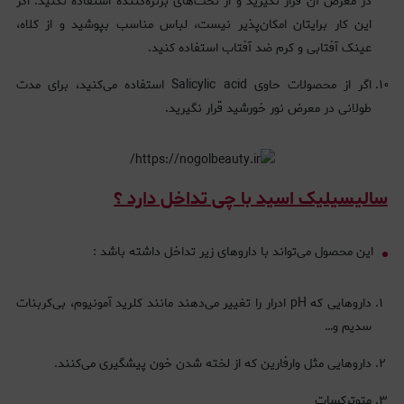
در معرض آن قرار نگیرید و از تخت‌های برنزه‌کننده استفاده نکنید. اگر
این کار برایتان امکان‌پذیر نیست، لباس مناسب بپوشید و از کلاه،
عینک آفتابی و کرم ضد آفتاب استفاده کنید.
اگر از محصولات حاوی Salicylic acid استفاده می‌کنید، برای مدت
طولانی در معرض نور خورشید قرار نگیرید.
سالیسیلیک اسید با چی تداخل دارد ؟
این محصول می‌تواند با داروهای زیر تداخل داشته باشد :
داروهایی که pH ادرار را تغییر می‌دهند مانند کلرید آمونیوم، بی‌کربنات
سدیم و…
داروهایی مثل وارفارین که از لخته شدن خون پیشگیری می‌کنند.
متوترکسات