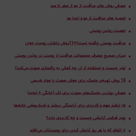
معرفی روش های مراقبت از مو از صفر تا صد
توصیه های مراقبت از مو و احیا مو
اهمیت روتین پوستی
مراقبت پوستی چگونه است؟+11روش داشتن پوست جوان
میزان صحیح مصرف محصولات مراقبت از پوست در روتین پوستی
تونر چیست و استفاده از آن چه کمکی به پاکسازی صورت می‌کند؟
15 روش تهیه‌ی ماسک برای جوش صورت با مواد طبیعی
معرفی بهترین ماسک‌های صورت برای لک (خانگی + آماده)
۱۵ ترفند مهم و کاربردی برای آراستگی بیشتر و شیک‌پوشی خانم‌ها
پودر فیکس آرایشی چیست و چه کاربردی دارد؟
٨ اتفاق که با هر روز آرایش کردن برای پوست‌تان می‌افتد