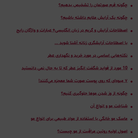
چگونه فرم صورتمان را تشخیص بدهیم؟
چگونه یک آرایش ملایم داشته باشیم؟
اصطلاحات آرايش و گريم در زبان انگلیسی+ عبارات و واژگان رایج
با اصطلاحات آرایشگری زنانه آشنا شوید ...
نکته‌هایی اساسی در مورد خرید و نگهداری عطر
10 مورد از فواید شگفت انگیز عطر که تا به حال نمی دانستید
٧ میوه‌ای که روی پوست صورت شما معجزه می‌کنند!
چگونه از وز شدن موها جلوگیری کنیم؟
شناخت مو و انواع آن
ماسک مو خانگی با استفاده از مواد طبیعی برای انواع مو
اصول اولیه روتین مراقبت از مو چیست؟