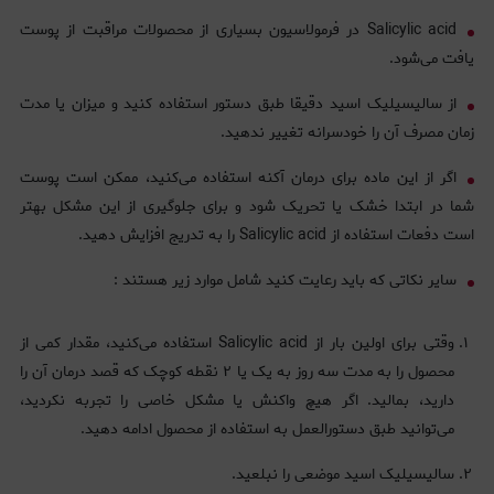
Salicylic acid در فرمولاسیون بسیاری از محصولات مراقبت از پوست
یافت می‌شود.
از سالیسیلیک اسید دقیقا طبق دستور استفاده کنید و میزان یا مدت
زمان مصرف آن را خودسرانه تغییر ندهید.
اگر از این ماده برای درمان آکنه استفاده می‌کنید، ممکن است پوست
شما در ابتدا خشک یا تحریک شود و برای جلوگیری از این مشکل بهتر
است دفعات استفاده از Salicylic acid را به تدریج افزایش دهید.
سایر نکاتی که باید رعایت کنید شامل موارد زیر هستند :
وقتی برای اولین بار از Salicylic acid استفاده می‌کنید، مقدار کمی از
محصول را به مدت سه روز به یک یا ۲ نقطه کوچک که قصد درمان آن را
دارید، بمالید. اگر هیچ واکنش یا مشکل خاصی را تجربه نکردید،
می‌توانید طبق دستورالعمل به استفاده از محصول ادامه دهید.
سالیسیلیک اسید موضعی را نبلعید.