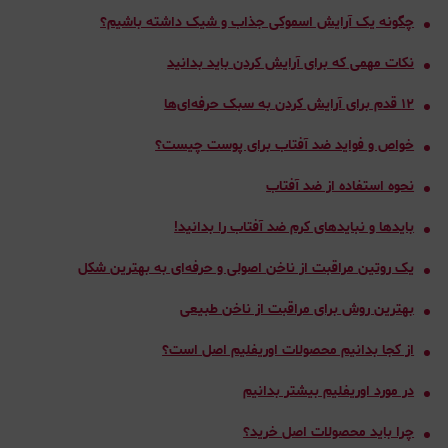
چگونه یک آرایش اسموکی جذاب و شیک داشته باشیم؟
نکات مهمی که برای آرایش کردن باید بدانید
١٢ قدم برای آرایش کردن به سبک حرفه‌ای‌ها
خواص و فواید ضد آفتاب برای پوست چیست؟
نحوه استفاده از ضد آفتاب
بایدها و نبایدهای کرم ضد آفتاب را بدانید!
یک روتین مراقبت از ناخن اصولی و حرفه‌ای به بهترین شکل
بهترین روش‌ برای مراقبت از ناخن طبیعی
از کجا بدانیم محصولات اوریفلیم اصل است؟
در مورد اوریفلیم بیشتر بدانیم
چرا باید محصولات اصل خرید؟