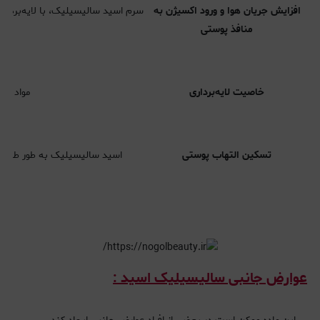
افزایش جریان هوا و ورود اکسیژن به
سرم اسید سالیسیلیک، با لایه‌برداری
منافذ پوستی
خاصیت لایه‌برداری
مواد لا
تسکین التهاب پوستی
اسید سالیسیلیک به طور طبیع
عوارض جانبی سالیسیلیک اسید :